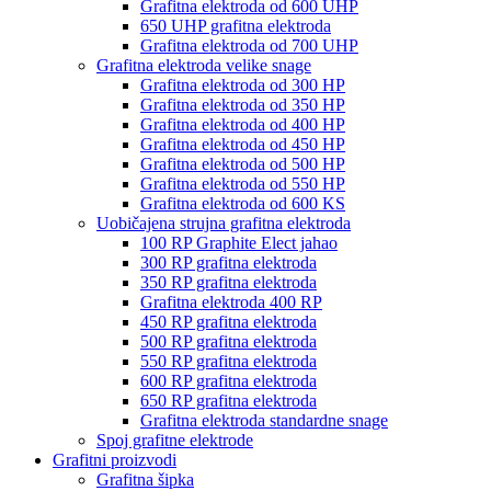
Grafitna elektroda od 600 UHP
650 UHP grafitna elektroda
Grafitna elektroda od 700 UHP
Grafitna elektroda velike snage
Grafitna elektroda od 300 HP
Grafitna elektroda od 350 HP
Grafitna elektroda od 400 HP
Grafitna elektroda od 450 HP
Grafitna elektroda od 500 HP
Grafitna elektroda od 550 HP
Grafitna elektroda od 600 KS
Uobičajena strujna grafitna elektroda
100 RP Graphite Elect jahao
300 RP grafitna elektroda
350 RP grafitna elektroda
Grafitna elektroda 400 RP
450 RP grafitna elektroda
500 RP grafitna elektroda
550 RP grafitna elektroda
600 RP grafitna elektroda
650 RP grafitna elektroda
Grafitna elektroda standardne snage
Spoj grafitne elektrode
Grafitni proizvodi
Grafitna šipka