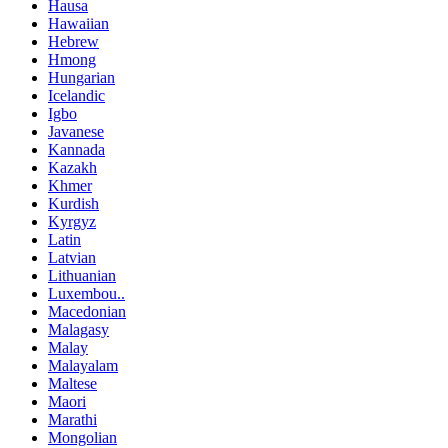
Hausa
Hawaiian
Hebrew
Hmong
Hungarian
Icelandic
Igbo
Javanese
Kannada
Kazakh
Khmer
Kurdish
Kyrgyz
Latin
Latvian
Lithuanian
Luxembou..
Macedonian
Malagasy
Malay
Malayalam
Maltese
Maori
Marathi
Mongolian