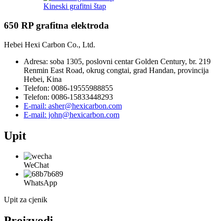
Kineski grafitni štap
650 RP grafitna elektroda
Hebei Hexi Carbon Co., Ltd.
Adresa: soba 1305, poslovni centar Golden Century, br. 219
Renmin East Road, okrug congtai, grad Handan, provincija
Hebei, Kina
Telefon: 0086-19555988855
Telefon: 0086-15833448293
E-mail: asher@hexicarbon.com
E-mail: john@hexicarbon.com
Upit
WeChat
WhatsApp
Upit za cjenik
Proizvodi