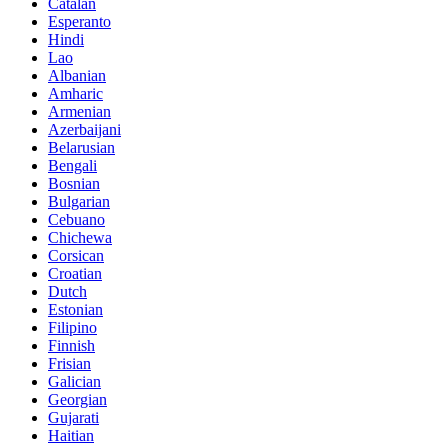
Catalan
Esperanto
Hindi
Lao
Albanian
Amharic
Armenian
Azerbaijani
Belarusian
Bengali
Bosnian
Bulgarian
Cebuano
Chichewa
Corsican
Croatian
Dutch
Estonian
Filipino
Finnish
Frisian
Galician
Georgian
Gujarati
Haitian