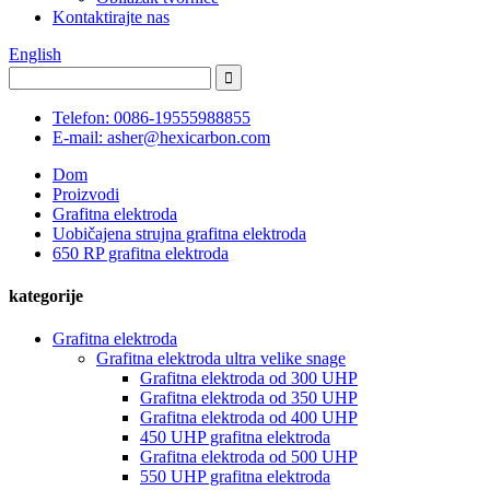
Kontaktirajte nas
English
Telefon: 0086-19555988855
E-mail: asher@hexicarbon.com
Dom
Proizvodi
Grafitna elektroda
Uobičajena strujna grafitna elektroda
650 RP grafitna elektroda
kategorije
Grafitna elektroda
Grafitna elektroda ultra velike snage
Grafitna elektroda od 300 UHP
Grafitna elektroda od 350 UHP
Grafitna elektroda od 400 UHP
450 UHP grafitna elektroda
Grafitna elektroda od 500 UHP
550 UHP grafitna elektroda