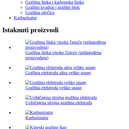
Grafitna šipka i karbonska šipka
Grafitni kvadrat i grafitni blok
Grafitna pločica
Karburizator
Istaknuti proizvodi
Grafitna šipka visoke čistoće (prilagođena
proizvodnja)
Grafitna elektroda ultra velike snage
Grafitna elektroda velike snage
Uobičajena strujna grafitna elektroda
Karburizator