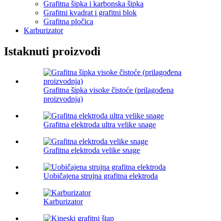
Grafitna šipka i karbonska šipka
Grafitni kvadrat i grafitni blok
Grafitna pločica
Karburizator
Istaknuti proizvodi
Grafitna šipka visoke čistoće (prilagođena
proizvodnja)
Grafitna elektroda ultra velike snage
Grafitna elektroda velike snage
Uobičajena strujna grafitna elektroda
Karburizator