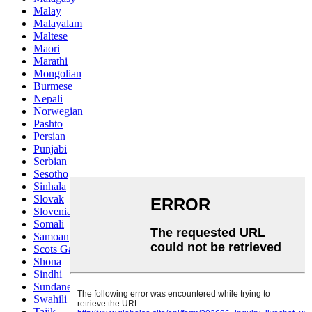
Malay
Malayalam
Maltese
Maori
Marathi
Mongolian
Burmese
Nepali
Norwegian
Pashto
Persian
Punjabi
Serbian
Sesotho
Sinhala
Slovak
Slovenian
Somali
Samoan
Scots Gaelic
Shona
Sindhi
Sundanese
Swahili
Tajik