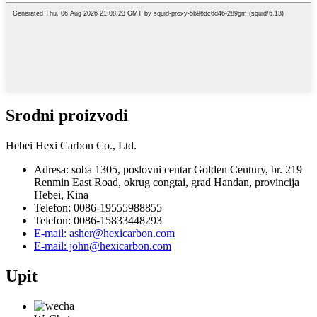
Srodni proizvodi
Hebei Hexi Carbon Co., Ltd.
Adresa: soba 1305, poslovni centar Golden Century, br. 219
Renmin East Road, okrug congtai, grad Handan, provincija
Hebei, Kina
Telefon: 0086-19555988855
Telefon: 0086-15833448293
E-mail: asher@hexicarbon.com
E-mail: john@hexicarbon.com
Upit