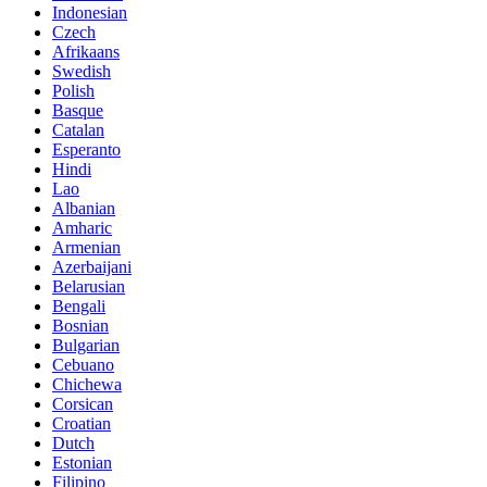
Indonesian
Czech
Afrikaans
Swedish
Polish
Basque
Catalan
Esperanto
Hindi
Lao
Albanian
Amharic
Armenian
Azerbaijani
Belarusian
Bengali
Bosnian
Bulgarian
Cebuano
Chichewa
Corsican
Croatian
Dutch
Estonian
Filipino