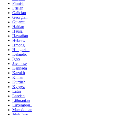
Finnish
Frisian
Galician
Georgian
Gujarati
Haitian
Hausa
Hawaiian
Hebrew
Hmong
Hungarian
Icelandic
Igbo
Javanese
Kannada
Kazakh
Khmer
Kurdish
Kyrgyz
Latin
Latvian
Lithuanian
Luxembou..
Macedonian
Malagasy