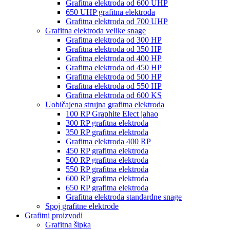
Grafitna elektroda od 600 UHP
650 UHP grafitna elektroda
Grafitna elektroda od 700 UHP
Grafitna elektroda velike snage
Grafitna elektroda od 300 HP
Grafitna elektroda od 350 HP
Grafitna elektroda od 400 HP
Grafitna elektroda od 450 HP
Grafitna elektroda od 500 HP
Grafitna elektroda od 550 HP
Grafitna elektroda od 600 KS
Uobičajena strujna grafitna elektroda
100 RP Graphite Elect jahao
300 RP grafitna elektroda
350 RP grafitna elektroda
Grafitna elektroda 400 RP
450 RP grafitna elektroda
500 RP grafitna elektroda
550 RP grafitna elektroda
600 RP grafitna elektroda
650 RP grafitna elektroda
Grafitna elektroda standardne snage
Spoj grafitne elektrode
Grafitni proizvodi
Grafitna šipka