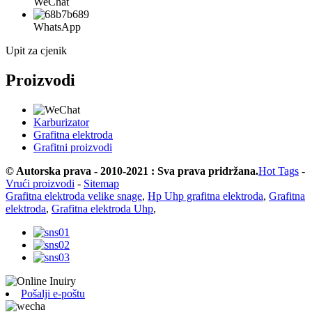
WeChat
WhatsApp
Upit za cjenik
Proizvodi
Karburizator
Grafitna elektroda
Grafitni proizvodi
© Autorska prava - 2010-2021 : Sva prava pridržana.
Hot Tags
-
Vrući proizvodi
-
Sitemap
Grafitna elektroda velike snage
,
Hp Uhp grafitna elektroda
,
Grafitna
elektroda
,
Grafitna elektroda Uhp
,
Pošalji e-poštu