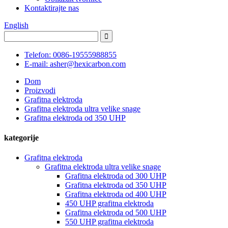
Kontaktirajte nas
English
Telefon: 0086-19555988855
E-mail: asher@hexicarbon.com
Dom
Proizvodi
Grafitna elektroda
Grafitna elektroda ultra velike snage
Grafitna elektroda od 350 UHP
kategorije
Grafitna elektroda
Grafitna elektroda ultra velike snage
Grafitna elektroda od 300 UHP
Grafitna elektroda od 350 UHP
Grafitna elektroda od 400 UHP
450 UHP grafitna elektroda
Grafitna elektroda od 500 UHP
550 UHP grafitna elektroda